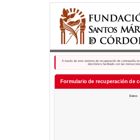
A través de este sistema de recuperación de contraseña se ve
electrónico facilitado con las instrucci
Formulario de recuperación de 
Datos